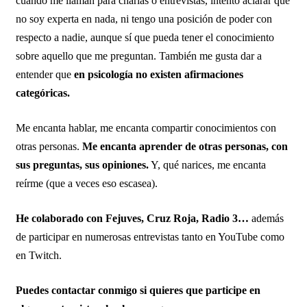
cuando me llaman para charlas o entrevistas, intento aclarar que
no soy experta en nada, ni tengo una posición de poder con
respecto a nadie, aunque sí que pueda tener el conocimiento
sobre aquello que me preguntan. También me gusta dar a
entender que
en psicología no existen afirmaciones
categóricas.
Me encanta hablar, me encanta compartir conocimientos con
otras personas.
Me encanta aprender de otras personas, con
sus preguntas, sus opiniones.
Y, qué narices, me encanta
reírme (que a veces eso escasea).
He colaborado con Fejuves, Cruz Roja, Radio 3…
además
de participar en numerosas entrevistas tanto en YouTube como
en Twitch.
Puedes contactar conmigo si quieres que participe en