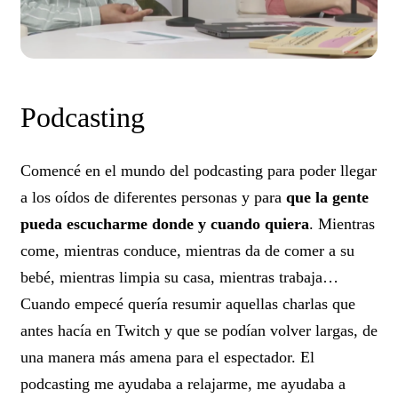
Podcasting
Comencé en el mundo del podcasting para poder llegar
a los oídos de diferentes personas y para
que la gente
pueda escucharme donde y cuando quiera
. Mientras
come, mientras conduce, mientras da de comer a su
bebé, mientras limpia su casa, mientras trabaja…
Cuando empecé quería resumir aquellas charlas que
antes hacía en Twitch y que se podían volver largas, de
una manera más amena para el espectador. El
podcasting me ayudaba a relajarme, me ayudaba a