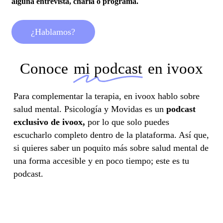
alguna entrevista, charla o programa.
¿
H
a
b
l
a
m
o
s
?
Conoce
mi podcast
en ivoox
Para complementar la terapia, en ivoox hablo sobre
salud mental. Psicología y Movidas es un
podcast
exclusivo de ivoox,
por lo que solo puedes
escucharlo completo dentro de la plataforma. Así que,
si quieres saber un poquito más sobre salud mental de
una forma accesible y en poco tiempo; este es tu
podcast.