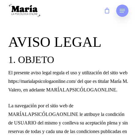
Skip
Menu
to
main
content
AVISO LEGAL
1. OBJETO
El presente aviso legal regula el uso y utilización del sitio web
https://marialapsicologaonline.com/ del que es titular María M.
Valero, en adelante MARÍALAPSICÓLOGAONLINE.
La navegación por el sitio web de
MARÍALAPSICÓLOGAONLINE le atribuye la condición
de USUARIO del mismo y conlleva su aceptación plena y sin
reservas de todas y cada una de las condiciones publicadas en