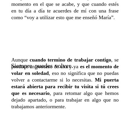
momento en el que se acabe, y que cuando estés
en tu día a día te acuerdes de mí con una frase
como “
voy a utilizar esto que me enseñó María
”.
Aunque
cuando termino de trabajar contigo
, se
Siempre
puedes volver
.
produce un proceso de alta y ya
es el momento de
volar en soledad
, eso no significa que no puedas
volver a contactarme si lo necesitas.
Mi puerta
estará abierta para recibir tu visita si tú crees
que es necesario
, para retomar algo que hemos
dejado apartado, o para trabajar en algo que no
trabajamos anteriormente.