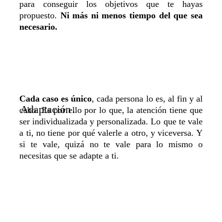
para conseguir los objetivos que te hayas
propuesto.
Ni más ni menos tiempo del que sea
necesario.
Cada caso es único
, cada persona lo es, al fin y al
Adaptación
.
cabo. Es por ello por lo que, la atención tiene que
ser individualizada y personalizada. Lo que te vale
a ti, no tiene por qué valerle a otro, y viceversa. Y
si te vale, quizá no te vale para lo mismo o
necesitas que se adapte a ti.