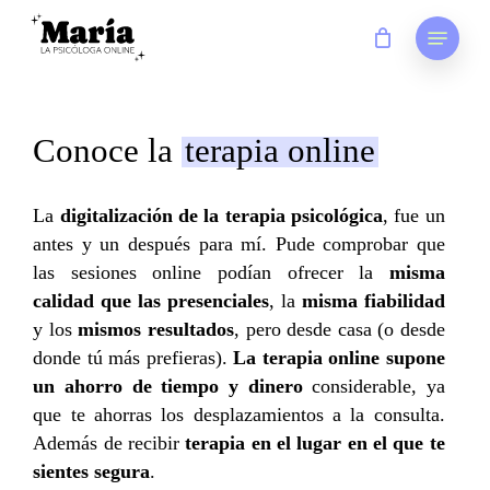
Skip
Menu
to
main
content
Conoce la
terapia online
La
digitalización de la terapia psicológica
, fue un
antes y un después para mí. Pude comprobar que
las sesiones online podían ofrecer la
misma
calidad que las presenciales
, la
misma fiabilidad
y los
mismos resultados
, pero desde casa (o desde
donde tú más prefieras).
La terapia online supone
un ahorro de tiempo y dinero
considerable, ya
que te ahorras los desplazamientos a la consulta.
Además de recibir
terapia en el lugar en el que te
sientes segura
.