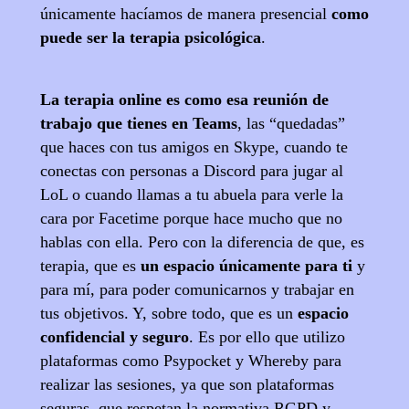
únicamente hacíamos de manera presencial
como
puede ser la terapia psicológica
.
La terapia online es como esa reunión de
trabajo que tienes en Teams
, las “quedadas”
que haces con tus amigos en Skype, cuando te
conectas con personas a Discord para jugar al
LoL o cuando llamas a tu abuela para verle la
cara por Facetime porque hace mucho que no
hablas con ella. Pero con la diferencia de que, es
terapia, que es
un espacio únicamente para ti
y
para mí, para poder comunicarnos y trabajar en
tus objetivos. Y, sobre todo, que es un
espacio
confidencial y seguro
. Es por ello que utilizo
plataformas como Psypocket y Whereby para
realizar las sesiones, ya que son plataformas
seguras, que respetan la normativa RGPD y