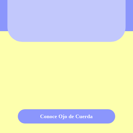
Conoce Ojo de Cuerda