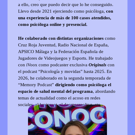
a ello, creo que puedo decir que lo he conseguido.
Llevo desde 2021 ejerciendo como psicóloga,
con
una experiencia de más de 100 casos
atendidos,
como psicóloga online y presencial.
He colaborado con distintas organizaciones
como
Cruz Roja Juventud, Radio Nacional de España,
APSICO Málaga y la Federación Española de
Jugadores de Videojuegos y Esports. He trabajado
con iVoox como podcaster exclusiva
Originals
con
el podcast “Psicología y movidas” hasta 2025. En
2026, he colaborado en la segunda temporada de
“Memory Podcast”
dirigiendo como psicóloga el
espacio de salud mental del programa
, abordando
temas de actualidad como el acoso en redes
sociales, el brainroot, el doomscrooling, etc.