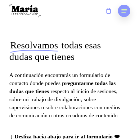
Skip
Menu
to
main
content
Resolvamos
todas esas
dudas que tienes
A continuación encontrarás un formulario de
contacto donde puedes
preguntarme todas las
dudas que tienes
respecto al inicio de sesiones,
sobre mi trabajo de divulgación, sobre
supervisiones o sobre colaboraciones con medios
de comunicación u otras creadoras de contenido.
↓ Desliza hacia abajo para ir al formulario ❤️