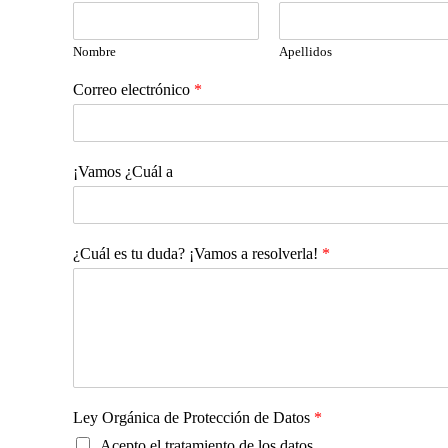
Nombre
Apellidos
Correo electrónico
*
¡Vamos ¿Cuál a
¿Cuál es tu duda? ¡Vamos a resolverla!
*
Ley Orgánica de Protección de Datos
*
Acepto el tratamiento de los datos